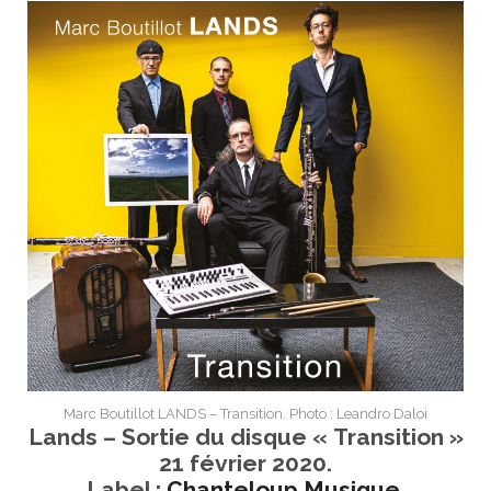
Marc Boutillot LANDS – Transition. Photo : Leandro Daloi
Lands – Sortie du disque « Transition »
21 février 2020.
Label :
Chanteloup Musique
.