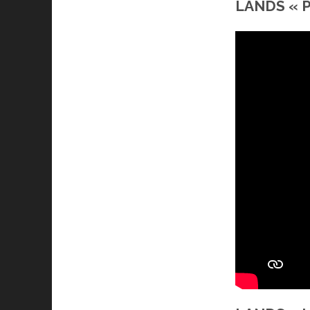
LANDS « Pa