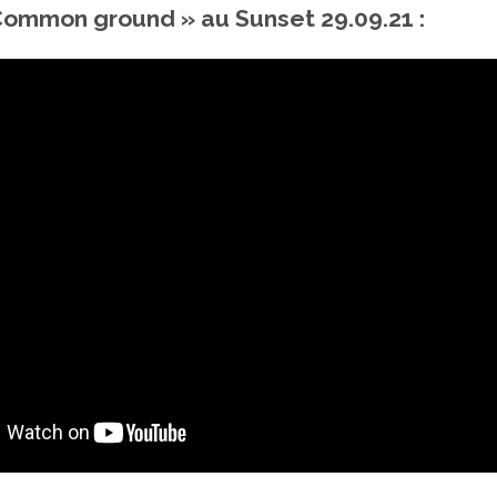
ommon ground » au Sunset 29.09.21 :