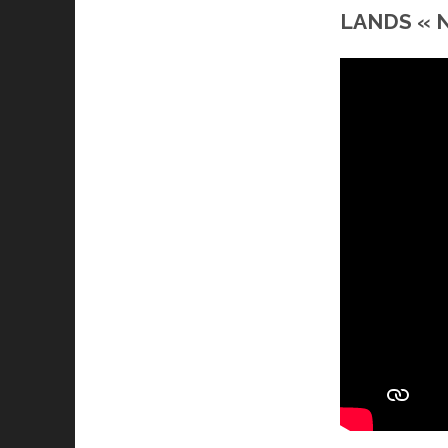
LANDS « N