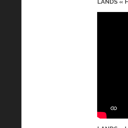
LANDS « Ha