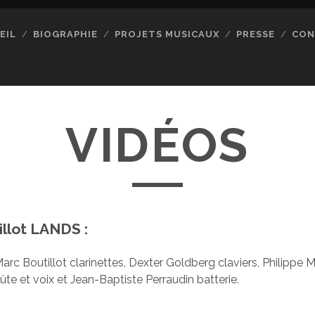
EIL
BIOGRAPHIE
PROJETS MUSICAUX
PRESSE
CON
VIDÉOS
llot LANDS :
rc Boutillot clarinettes, Dexter Goldberg claviers, Philippe
ûte et voix et Jean-Baptiste Perraudin batterie.