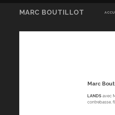
MARC BOUTILLOT
ACCU
Marc Bouti
LANDS
avec Ma
contrebasse, fl